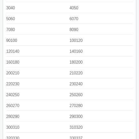
3040
4050
5060
6070
7080
8090
90100
100120
120140
140160
160180
180200
200210
210220
220230
230240
240250
250260
260270
270280
280290
290300
300310
310320
320330
330337