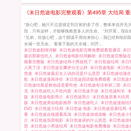
《末日危途电影完整观看》第495章 大结局 
“放心吧，她只不过是镇定剂注射的多了些，整体来说并无大
毁，只有这样，才能够挽救更多人的生命。 “刘芹菜，现
“兄弟，你放心吧，这个阴谋不用你来担心，我已经和组织
水城一览无余。 看着下面的天水城，刘芹...
末日危途剧情详解
末日危途电影完整免费观看普通话
末
最后那家也吃人
末日危途电影结局解析
末日危途完整版
观看完整版
末日危途结局小男孩死了
末日危途结局
末日
人死了没
末日危途豆瓣评分怎么样
末日危途电影
末日危
危途
末日危途最后女人说的话是什么意思
末日危途动漫
歌
末日危途漫画评价
末日危途国语版免费观看
末日危途
日危途结尾是救他还是要吃他
末日危途有没有第二部
末
克
末日危途吃人不吃内脏
末日危途手游
末日危途时长
版
末日危途电影简介
末日危途简介
末日危途原著大结
版
末日危途类似电影推荐
末日危途吃人
末日危途漫画结
DVD
末日危途大结局
末日危途 电影
末日危途原著结局
看
末日危途在线观看高清
末日危途游戏攻略
末日危途小
介
末日危途迅雷电影
末日危途讲的什么意思
末日危途
思
末日危途小男孩结局
末日危途电影免费播放
末日危途