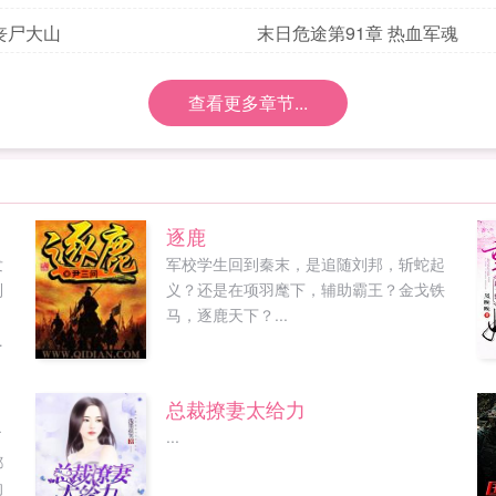
 丧尸大山
末日危途第91章 热血军魂
查看更多章节...
逐鹿
发
军校学生回到秦末，是追随刘邦，斩蛇起
到
义？还是在项羽麾下，辅助霸王？金戈铁
！
马，逐鹿天下？...
逐
总裁撩妻太给力
了
...
都
的