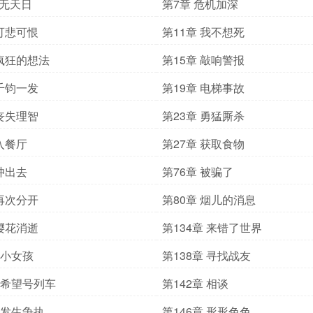
暗无天日
第7章 危机加深
 可悲可恨
第11章 我不想死
 疯狂的想法
第15章 敲响警报
 千钧一发
第19章 电梯事故
 丧失理智
第23章 勇猛厮杀
 入餐厅
第27章 获取食物
 冲出去
第76章 被骗了
 再次分开
第80章 烟儿的消息
 樱花消逝
第134章 来错了世界
 小女孩
第138章 寻找战友
章 希望号列车
第142章 相谈
章 发生争执
第146章 形形色色