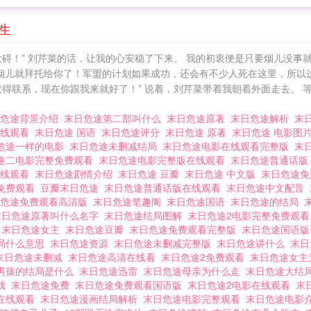
重生
碍！” 刘芹菜的话，让我的心安稳了下来。 我的初衷便是只要烟儿没事
在烟儿就拜托给你了！军盟的计划如果成功，还会有不少人死在这里，所以这
取得联系，现在你跟我来就好了！” 说着，刘芹菜带着我朝着外面走去。 
日危途背景介绍
末日危途第二部叫什么
末日危途原著
末日危途解析
末
在线观看
末日危途 国语
末日危途评分
末日危途 原著
末日危途 电影图
危途一样的电影
末日危途未删减结局
末日危途电影在线观看完整版
末
途二电影完整免费观看
末日危途电影完整版在线观看
末日危途普通话
在线观看
末日危途剧情介绍
末日危途 豆瓣
末日危途 中文版
末日危途
免费观看
豆瓣末日危途
末日危途普通话版在线观看
末日危途中文配音
日危途免费观看高清版
末日危途笔趣阁
末日危途国语
末日危途的结局
末日危途原著叫什么名字
末日危途结局图解
末日危途2电影完整免费观
局
末日危途女主
末日危途豆瓣
末日危途免费观看完整版
末日危途国语
局什么意思
末日危途资源
末日危途未删减完整版
末日危途讲什么
末日
末日危途未删减
末日危途高清在线看
末日危途2免费观看
末日危途女
男孩的结局是什么
末日危途迅雷
末日危途母亲为什么走
末日危途大结
游戏
末日危途免费
末日危途免费观看国语版
末日危途2电影在线观看
末
在线观看
末日危途漫画结局解析
末日危途电影完整观看
末日危途电影