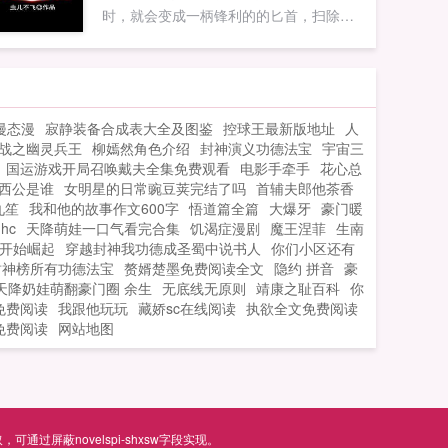
时，就会变成一柄锋利的的匕首，扫除一
为她的裙下臣！...
切黑暗，他们就是国之利器。...
漫态漫
寂静装备合成表大全及图鉴
控球王最新版地址
人
战之幽灵兵王
柳嫣然角色介绍
封神演义功德法宝
宇宙三
国运游戏开局召唤戴夫全集免费观看
电影手牵手
花心总
西公是谁
女明星的日常豌豆荚完结了吗
首辅夫郎他茶香
九笙
我和他的故事作文600字
悟道篇全篇
大爆牙
豪门暖
hc
天降萌娃一口气看完合集
饥渴症漫剧
魔王涅菲
生南
江开始崛起
穿越封神我功德成圣蜀中说书人
你们小区还有
封神榜所有功德法宝
赘婿楚墨免费阅读全文
隐约 拼音
豪
天降奶娃萌翻豪门圈 余生
无底线无原则
靖康之耻百科
你
免费阅读
我跟他玩玩
藏娇sc在线阅读
执欲全文免费阅读
 免费阅读
网站地图
屏蔽novelspi-shxsw字段实现。