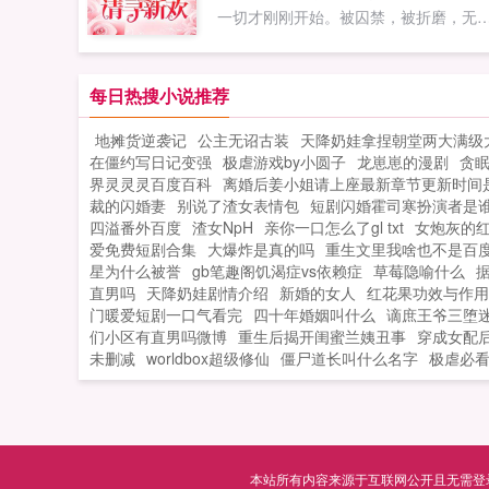
一切才刚刚开始。被囚禁，被折磨，无
如何他都不肯放她走。你是我的女人，
初夏，这辈子你躲不掉，也逃不掉。...
每日热搜小说推荐
地摊货逆袭记
公主无诏古装
天降奶娃拿捏朝堂两大满级
在僵约写日记变强
极虐游戏by小圆子
龙崽崽的漫剧
贪
界灵灵灵百度百科
离婚后姜小姐请上座最新章节更新时间
裁的闪婚妻
别说了渣女表情包
短剧闪婚霍司寒扮演者是
四溢番外百度
渣女NpH
亲你一口怎么了gl txt
女炮灰的
爱免费短剧合集
大爆炸是真的吗
重生文里我啥也不是百
星为什么被誉
gb笔趣阁饥渴症vs依赖症
草莓隐喻什么
直男吗
天降奶娃剧情介绍
新婚的女人
红花果功效与作用
门暖爱短剧一口气看完
四十年婚姻叫什么
谪庶王爷三堕
们小区有直男吗微博
重生后揭开闺蜜兰姨丑事
穿成女配
未删减
worldbox超级修仙
僵尸道长叫什么名字
极虐必
本站所有内容来源于互联网公开且无需登录即