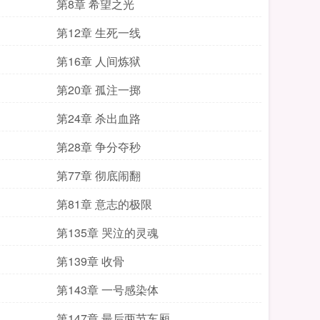
第8章 希望之光
第12章 生死一线
第16章 人间炼狱
第20章 孤注一掷
第24章 杀出血路
第28章 争分夺秒
第77章 彻底闹翻
第81章 意志的极限
第135章 哭泣的灵魂
第139章 收骨
第143章 一号感染体
第147章 最后两节车厢