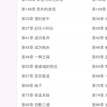
第148章 意外的发现
第149
第33章 遇到老牛
第34章 
第37章 赶往小码头
第38章
第41章 成功靠岸
第42章
第45章 成为炮灰
第46章
第49章 一网之隔
第50章
第53章 避难城的情况
第54章
第57章 层层紧逼
第58章
第69章 疯子
第70章
第73章 前途末路
第74章 
第85章 切断三感
第86章