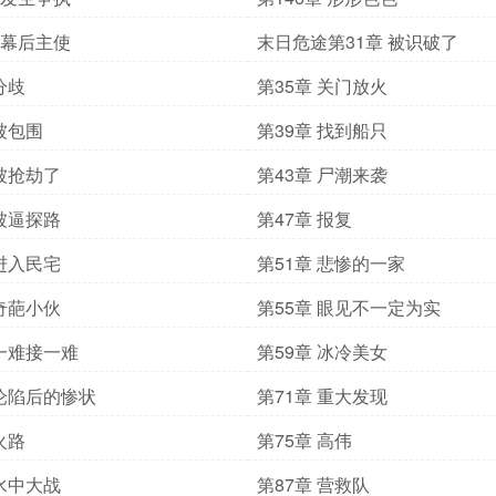
章 幕后主使
末日危途第31章 被识破了
分歧
第35章 关门放火
 被包围
第39章 找到船只
 被抢劫了
第43章 尸潮来袭
 被逼探路
第47章 报复
 进入民宅
第51章 悲惨的一家
 奇葩小伙
第55章 眼见不一定为实
 一难接一难
第59章 冰冷美女
 沦陷后的惨状
第71章 重大发现
火路
第75章 高伟
 水中大战
第87章 营救队