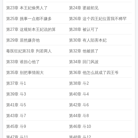
第23章 本王妃偷男人了
第24章 婆媳初见
第25章 挑事一点都不嫌多
第26章 这个四王妃位置我不稀罕
第27章 这规矩本王妃说的算
第28章 被认可了
第29章 居然嫌弃他
第30章 有人陷害本妃
毒医狂妃第31章 判若两人
第32章 他被抓了
第33章 谁担心他了
第34章 回门风波
第35章 别把事情闹大
第36章 他怎么就成了四王爷
第37章 斗1
第38章 斗2
第39章 斗3
第40章 斗4
第41章 斗5
第42章 斗6
第43章 斗7
第44章 斗8
第45章 斗9
第46章 斗10
第47章 斗11
第48章 斗12