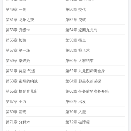
第49章 一剑
第50章 交代
第51章 龙象之变
第52章 突破
第53章 升级卡
第54章 返回九龙岛
第55章 检验
第56章 指点
第57章 第一场
第58章 拟形术
第59章 秦烽败
第60章 大赛结束
第61章 奖励 气运
第62章 九龙图谛听金身
第63章 秦烽的约战
第64章 赵皇衣的试探
第65章 扶勋育儿所
第66章 任务前的准备开箱
第67章 全力
第68章 出发
第69章 发现
第70章 入魔
第71章 分解术
第72章 破障瞳