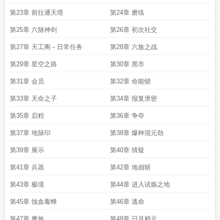
第23章 前往通天塔
第24章 磨练
第25章 六脉神剑
第26章 初次社交
第27章 天工阁－日常任务
第28章 六族之战
第29章 星空之路
第30章 黑市
第31章 会员
第32章 命能锁
第33章 天命之子
第34章 报复泄密
第35章 启程
第36章 争夺
第37章 地脉印
第38章 爆种混元劲
第39章 展示
第40章 猜疑
第41章 兵器
第42章 地崩斩
第43章 极境
第44章 进入试炼之地
第45章 蚀血毒蜂
第46章 逃命
第47章 魔族
第48章 日月精元