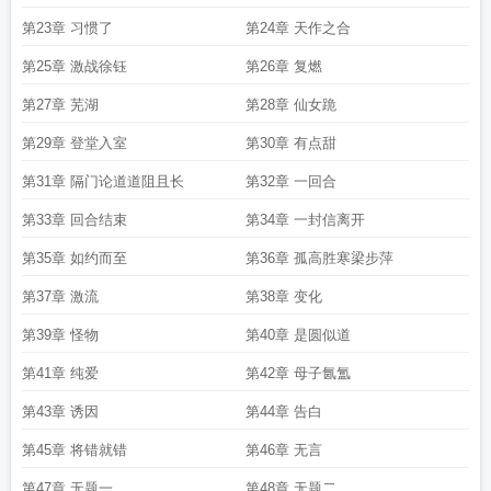
第23章 习惯了
第24章 天作之合
第25章 激战徐钰
第26章 复燃
第27章 芜湖
第28章 仙女跪
第29章 登堂入室
第30章 有点甜
第31章 隔门论道道阻且长
第32章 一回合
第33章 回合结束
第34章 一封信离开
第35章 如约而至
第36章 孤高胜寒梁步萍
第37章 激流
第38章 变化
第39章 怪物
第40章 是圆似道
第41章 纯爱
第42章 母子氤氲
第43章 诱因
第44章 告白
第45章 将错就错
第46章 无言
第47章 无题一
第48章 无题二