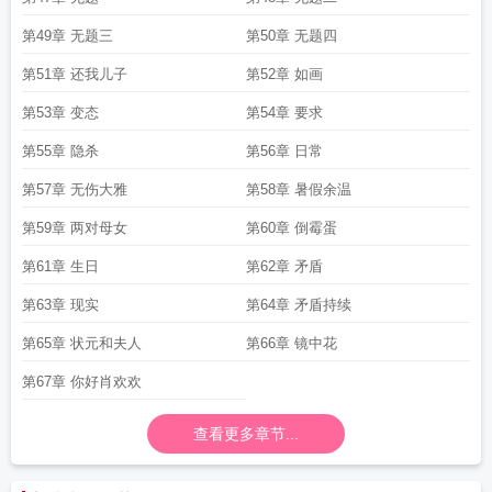
第49章 无题三
第50章 无题四
第51章 还我儿子
第52章 如画
第53章 变态
第54章 要求
第55章 隐杀
第56章 日常
第57章 无伤大雅
第58章 暑假余温
第59章 两对母女
第60章 倒霉蛋
第61章 生日
第62章 矛盾
第63章 现实
第64章 矛盾持续
第65章 状元和夫人
第66章 镜中花
第67章 你好肖欢欢
查看更多章节...