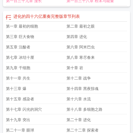
第一百三十九章 漫长
第一百三十八章 粉末与能量
的四十六亿重奏女主
进化的四十六亿重奏莎琳的身份
进化的四十六亿重奏有人
类吗
进化的四十六亿重奏人物介绍
进化的四十六亿重奏完结了吗
进化的四十六
亿重奏有主角吗
进化的四十六亿重奏主角是谁
进化的四十六亿重奏校对版
进化
进化的四十六亿重奏完整版
章节列表
的四十六亿重奏txt八零
进化的四十六亿重奏主角实力
进化的四十六亿重奏123
第一章 最初的细胞
第二章 最初之眼
读
进化的四十六亿重奏有声
进化的四十六亿重奏生物图鉴
进化的四十六亿重奏
TXT精校
进化的四十六亿重奏完整版
进化的四十六亿重奏图片
进化的四十六亿
第三章 巨大食物
第四章 进化
重奏等级划分
进化的四十六亿重奏百科
进化的四十六亿重奏多少字
进化的四十
六亿重奏知乎
第五章 注酸者
进化的四十六亿重奏书评
第六章 阿米巴虫
进化的四十六亿重奏地图
进化的四十六
亿重奏漫画
进化的四十六亿重奏精校版
进化的四十六亿重奏epub
进化的四十
第七章 冰结十厘
第八章 寒尽春来
六亿重奏无错版
进化的四十六亿重奏百度
进化的四十六亿重奏琳变成人
进化的
四十六亿重奏实体书
进化的四十六亿重奏主角变人
进化的四十六亿重奏好看
第九章 干细胞
第十章 岩
吗
进化的四十六亿重奏故事梗概
进化的四十六亿重奏精校版TXT
进化的四十六
第十一章 共生
第十二章 战争
亿重奏琳的首个交流对象
进化的四十六亿重奏类型
进化的四十六亿重奏txt
进化
的四十六亿重奏字数
进化的四十六亿重奏精校txt
进化的四十六亿重奏顶点
进化
第十三章 爆
第十四章 黑夜惊魂
的四十六亿重奏写的什么
进化的四十六亿重奏讲的什么
进化的四十六亿重奏主
第十五章 感染者
第十六章 水流
角什么时候变成人
进化的四十六亿重奏类似
进化的四十六亿重奏TXT百度
进化
的四十六亿重奏白膏是什么
进化的四十六亿重奏什么时候开始写的
进化的四十
第十七章 闪光的洞穴
第十八章 多细胞之路
六亿重奏利维坦图片
进化的四十六亿重奏贴吧
进化的四十六亿重奏主角
进化的
四十六亿重奏讲的是什么
进化的四十六亿重奏txt八零电子书
进化的四十六亿重
第十九章 突出
第二十章 进化
奏全文
进化的四十六亿重奏 优书网
进化的四十六亿重奏 笔趣阁
进化的四十六
第二十一章 眼球
第二十二章 探索者
亿重奏生物
进化的四十六亿重奏米德加尔特
进化的四十六亿重奏笔趣阁txt八