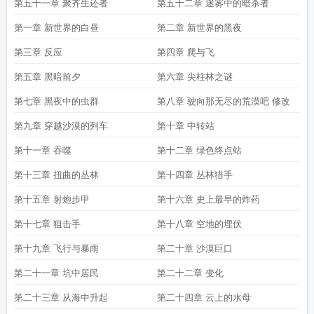
第五十一章 聚齐生还者
第五十二章 迷雾中的暗杀者
第一章 新世界的白昼
第二章 新世界的黑夜
第三章 反应
第四章 爬与飞
第五章 黑暗前夕
第六章 尖柱林之谜
第七章 黑夜中的虫群
第八章 驶向那无尽的荒漠吧 修改
第九章 穿越沙漠的列车
第十章 中转站
第十一章 吞噬
第十二章 绿色终点站
第十三章 扭曲的丛林
第十四章 丛林猎手
第十五章 射炮步甲
第十六章 史上最早的炸药
第十七章 狙击手
第十八章 空地的埋伏
第十九章 飞行与暴雨
第二十章 沙漠巨口
第二十一章 坑中居民
第二十二章 变化
第二十三章 从海中升起
第二十四章 云上的水母